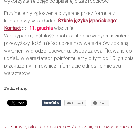
wykorzystanie zdjęć podpisanej przez rodziców.
Przyjmujemy zgłoszenia przysłane przez formularz
kontaktowy w zakładce
Szkoła języka japońskiego:
Kontakt
do
11. grudnia
włącznie.
W przypadku, jeśli ilość osób zainteresowanych udziałem
przewyższy ilość miejsc, uczestnicy warsztatów zostaną
wyłonieni w drodze losowania. Osoby zakwalifikowane do
udziału w warsztatach poinformujemy o tym do 15. grudnia,
przekażemy im również informacje odnośnie miejsca
warsztatów.
Podziel się:
E-mail
Print
←
Kursy języka japońskiego – Zapisz się na nowy semestr!