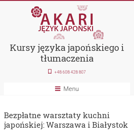
Kursy języka japońskiego i
tłumaczenia
+48 608 428 807
Menu
Bezpłatne warsztaty kuchni
japońskiej: Warszawa i Białystok