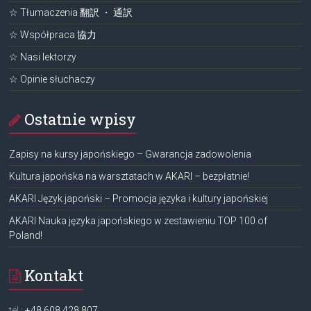
☆ Tłumaczenia 翻訳 ・ 通訳
☆ Współpraca 協力
☆ Nasi lektorzy
☆ Opinie słuchaczy
Ostatnie wpisy
Zapisy na kursy japońskiego – Gwarancja zadowolenia
Kultura japońska na warsztatach w AKARI – bezpłatnie!
AKARI Język japoński – Promocja języka i kultury japońskiej
AKARI Nauka języka japońskiego w zestawieniu TOP 100 of
Poland!
Kontakt
tel.:
+48 608 428 807