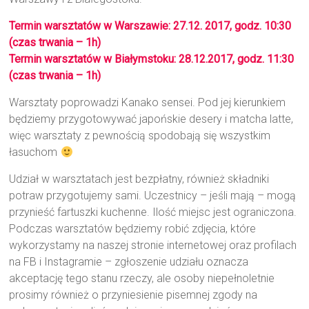
Termin warsztatów w Warszawie: 27.12. 2017, godz. 10:30
(czas trwania – 1h)
Termin warsztatów w Białymstoku: 28.12.2017, godz. 11:30
(czas trwania – 1h)
Warsztaty poprowadzi Kanako sensei. Pod jej kierunkiem
będziemy przygotowywać japońskie desery i matcha latte,
więc warsztaty z pewnością spodobają się wszystkim
łasuchom
Udział w warsztatach jest bezpłatny, również składniki
potraw przygotujemy sami. Uczestnicy – jeśli mają – mogą
przynieść fartuszki kuchenne. Ilość miejsc jest ograniczona.
Podczas warsztatów będziemy robić zdjęcia, które
wykorzystamy na naszej stronie internetowej oraz profilach
na FB i Instagramie – zgłoszenie udziału oznacza
akceptację tego stanu rzeczy, ale osoby niepełnoletnie
prosimy również o przyniesienie pisemnej zgody na